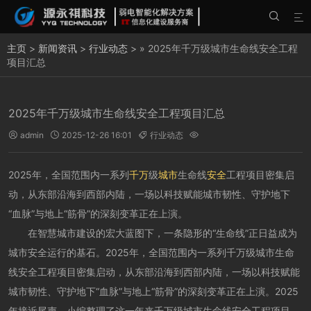


主页
>
新闻资讯
>
行业动态
> » 2025年千万级城市生命线安全工程
项目汇总
2025年千万级城市生命线安全工程项目汇总
admin
2025-12-26 16:01
行业动态




2025年，全国范围内一系列
千万
级
城市
生命线
安全
工程项目密集启
动，从东部沿海到西部内陆，一场以科技赋能城市韧性、守护地下
“血脉”与地上“筋骨”的深刻变革正在上演。
在智慧城市建设的宏大蓝图下，一条隐形的“生命线”正日益成为
城市安全运行的基石。2025年，全国范围内一系列千万级城市生命
线安全工程项目密集启动，从东部沿海到西部内陆，一场以科技赋能
城市韧性、守护地下“血脉”与地上“筋骨”的深刻变革正在上演。2025
年接近尾声，小编整理了这一年来千万级城市生命线安全工程项目。