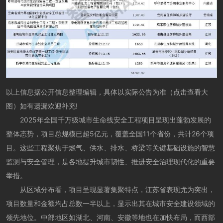
以上信息据公开信息整理编辑，具体以实际公告为准（点击查看大
图
）
如有遗漏欢迎补充!
2025年全国千万级城市生命线安全工程项目呈现出蓬勃发展的
整体态势，项目总规模已超5亿元，覆盖全国11个省份，共计26个项
目。这些工程聚焦于燃气、供水、排水、桥梁等关键基础设施的智慧
监测与安全管理，是各地提升城市韧性、推进安全治理现代化的重要
举措。
从区域分布看，项目呈现显著集聚特点，江苏省表现尤为突出，
项目数量和金额均占总数一半以上，显示出其在城市安全建设领域的
领先地位。中部地区如湖北、河南、安徽等地也在加快布局，而西部