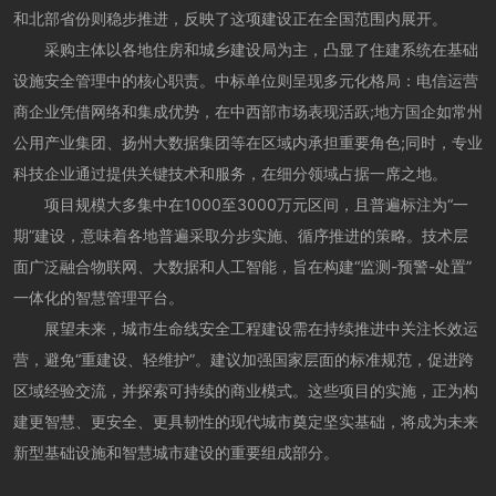
和北部省份则稳步推进，反映了这项建设正在全国范围内展开。
采购主体以各地住房和城乡建设局为主，凸显了住建系统在基础
设施安全管理中的核心职责。中标单位则呈现多元化格局：电信运营
商企业凭借网络和集成优势，在中西部市场表现活跃;地方国企如常州
公用产业集团、扬州大数据集团等在区域内承担重要角色;同时，专业
科技企业通过提供关键技术和服务，在细分领域占据一席之地。
项目规模大多集中在1000至3000万元区间，且普遍标注为“一
期”建设，意味着各地普遍采取分步实施、循序推进的策略。技术层
面广泛融合物联网、大数据和人工智能，旨在构建“监测-预警-处置”
一体化的智慧管理平台。
展望未来，城市生命线安全工程建设需在持续推进中关注长效运
营，避免“重建设、轻维护”。建议加强国家层面的标准规范，促进跨
区域经验交流，并探索可持续的商业模式。这些项目的实施，正为构
建更智慧、更安全、更具韧性的现代城市奠定坚实基础，将成为未来
新型基础设施和智慧城市建设的重要组成部分。