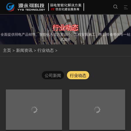


行业动态
全面提供弱电产品销售、智能化系统方案设计、工程安装施工、售后维修维保等一站
式服务
主页
>
新闻资讯
>
行业动态
>
公司新闻
行业动态