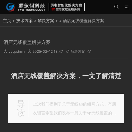


主页
>
技术方案
>
解决方案
> » 酒店无线覆盖解决方案
酒店无线覆盖解决方案
yyqadmin
2025-02-12 13:47
解决方案




酒店无线覆盖解决方案，一文了解清楚
导
上次我们提到了关于无线ap的组网方式，有朋
读
友留言希望我们发布一篇关于ap无线覆盖的实
例，这个在弱电VIP技术群中也经常讨论到，