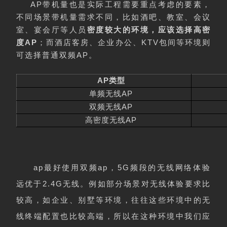
AP带机量也是实际工程需要重点考虑的要素，
不同场景带机量需求不同，比如酒吧、教室、会议
室、宴会厅等人员
密度较大的环境，应该选择高密
度AP
；而酒店客房、企业办公、KTV包间等环境则
可选择普通双频AP。
AP
类型
AP
单频无线
AP
双频无线
AP
高密度无线
ap最好使用双频ap，5G频段的无线网络体验
远优于2.4G无线。
例如部分场景对无线体验要求比
较高，如企业、别墅等环境，往往这些环境中的无
线终端配置也比较高端，所以在这种环境中我们应