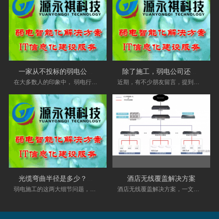
一家从不投标的弱电公司，凭什么活得很
除了施工，弱电公司还有哪些盈利方式？
在大多数人的印象中， 弱电行业 是一个“投标修
近期，有不少朋友留言，提到弱电公司的盈利方
光缆弯曲半径是多少？强弱电之间距离是
酒店无线覆盖解决方案
弱电施工的这两大细节问题，一直以来不断的有
酒店无线覆盖解决方案，一文了解清楚 导读 上次