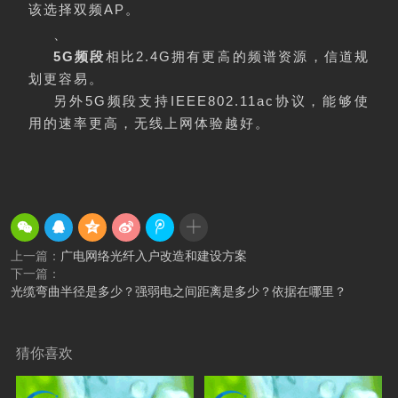
该选择双频AP。
、
5G频段
相比2.4G拥有更高的频谱资源，信道规
划更容易。
另外5G频段支持IEEE802.11ac协议，能够使
用的速率更高，无线上网体验越好。
上一篇：
广电网络光纤入户改造和建设方案
下一篇：
光缆弯曲半径是多少？强弱电之间距离是多少？依据在哪里？
猜你喜欢