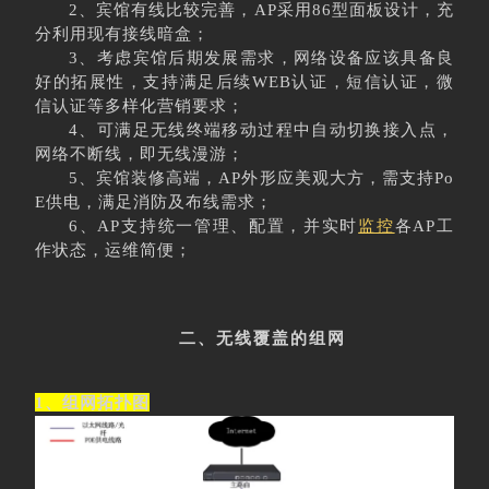
2、宾馆有线比较完善，AP采用86型面板设计，充
分利用现有接线暗盒；
3、考虑宾馆后期发展需求，网络设备应该具备良
好的拓展性，支持满足后续WEB认证，短信认证，微
信认证等多样化营销要求；
4、可满足无线终端移动过程中自动切换接入点，
网络不断线，即无线漫游；
5、宾馆装修高端，AP外形应美观大方，需支持Po
E供电，满足消防及布线需求；
6、AP支持统一管理、配置，并实时
监控
各AP工
作状态，运维简便；
二、无线覆盖的组网
1、组网拓扑图