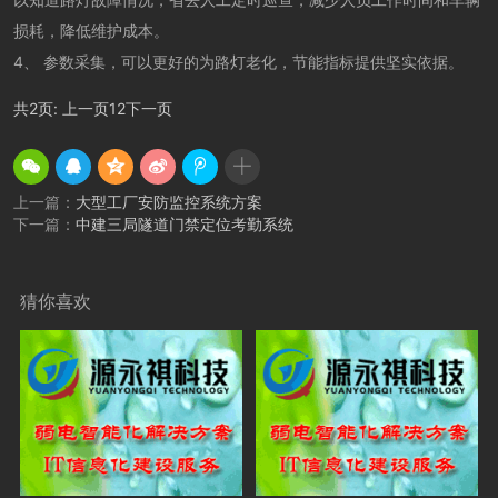
损耗，降低维护成本。
4、 参数采集，可以更好的为路灯老化，节能指标提供坚实依据。
共2页:
上一页
1
2
下一页
上一篇：
大型工厂安防监控系统方案
下一篇：
中建三局隧道门禁定位考勤系统
猜你喜欢