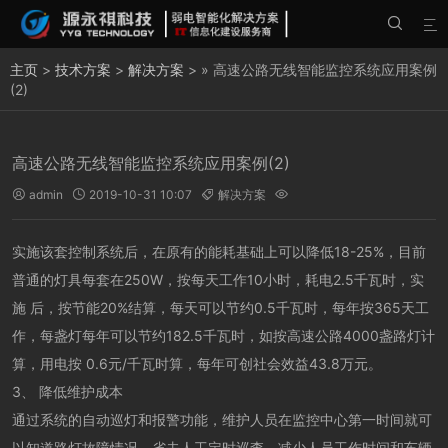


主页
>
技术方案
>
解决方案
> » 高速公路无线智能监控系统应用案例
(2)
高速公路无线智能监控系统应用案例(2)
admin
2019-10-31 10:07
解决方案




实施该套控制系统后，在原有的能耗基础上可以降低18-25%，目前
普通的灯具每套在250W，按每天工作10小时，耗电2.5千瓦时，实
施 后，按节能20%结算，每天可以节约0.5千瓦时，每年按365天工
作，每盏灯每年可以节约182.5千瓦时，如按高速公路4000盏路灯计
算，用电按 0.6元/千瓦时算，每年可创社会效益43.8万元。
3、 降低维护成本
通过系统的自动巡灯和报警功能，维护人员在监控中心第一时间就可
以知道路灯故障情况，省去人工定时巡查，减少人员工作时间和车辆