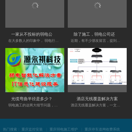
一家从不投标的弱电公司，凭什么活得很
除了施工，弱电公司还有哪些盈利方式？
在大多数人的印象中， 弱电行业 是一个“投标修
近期，有不少朋友留言，提到弱电公司的盈利方
光缆弯曲半径是多少？强弱电之间距离是
酒店无线覆盖解决方案
弱电施工的这两大细节问题，一直以来不断的有
酒店无线覆盖解决方案，一文了解清楚 导读 上次
热门搜索：
重庆监控安装
重庆弱电施工维护
重庆停车道闸收费系统