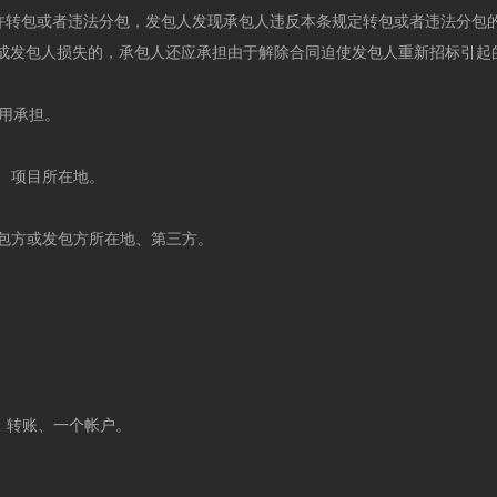
许转包或者违法分包，发包人发现承包人违反本条规定转包或者违法分包
造成发包人损失的，承包人还应承担由于解除合同迫使发包人重新招标引起
用承担。
、项目所在地。
包方或发包方所在地、第三方。
：转账、一个帐户。