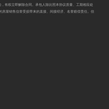
的，有权立即解除合同。承包人除比照本协议质量、工期相应处
的房屋销售信誉受损带来的直接、间接经济、名誉赔偿责任。但