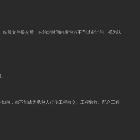
：结算文件提交后，在约定时间内发包方不予以审计的，视为认
息。
任如何，都不能成为承包人行使工程移交、工程验收、配合工程