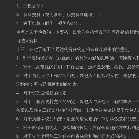
2、工程交付；
3、资料交付（视为条款、移交资料明细）；
4、竣工结算（时间、视为条款）。
重点是关于验收的主体资格、质量不合格情况下的整改措施和责
可结算资料。
十三、在对于施工合同违约责任约定的审查过程中的注意点
1、对于履约保证金（或保函）的具体内涵加以明确：何种情况
2、对于工期拖延的罚则：扣保证金、违约金及抵工程款、总价
3、对于逾期支付工程款的罚则：发包人不能按时支付工程款的
违约金：可与延期通比例的约定。
4、对于优先受偿权的约定。
5、对于工程及资料交付的约定：发包人与承包人工程结算发生
备案以及移交工程资料的抗辩理由。上述争议被确认属于发包人
6、对于质量争议的约定：质量问题认定的中间机构设置和认定
7、对于质保金的约定：质保期的长短，质保金返还的方式和利
8、对于安全文明施工过程中的责任承担和处罚方式的约定。