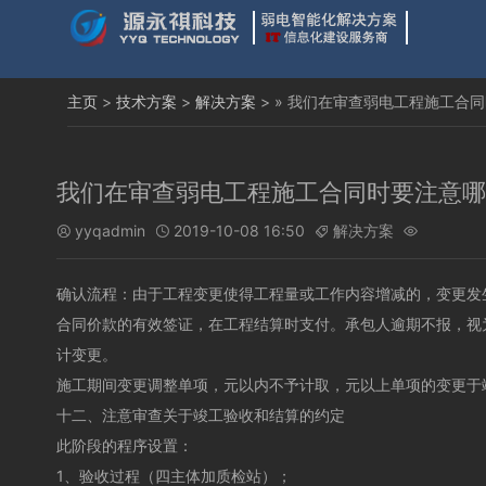
主页
>
技术方案
>
解决方案
> » 我们在审查弱电工程施工合
我们在审查弱电工程施工合同时要注意哪
yyqadmin
2019-10-08 16:50
解决方案




确认流程：由于工程变更使得工程量或工作内容增减的，变更发
合同价款的有效签证，在工程结算时支付。承包人逾期不报，视
计变更。
施工期间变更调整单项，元以内不予计取，元以上单项的变更于
十二、注意审查关于竣工验收和结算的约定
此阶段的程序设置：
1、验收过程（四主体加质检站）；