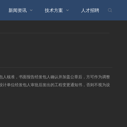
新闻资讯
技术方案
人才招聘



包人核准，书面报告经发包人确认并加盖公章后，方可作为调整
设计单位经发包人审批后发出的工程变更通知书，否则不视为设