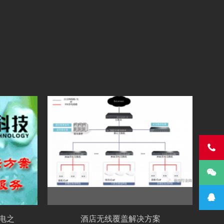



光缆弯曲半径是多少？强弱电之间距离是
酒店无线覆盖解决方案