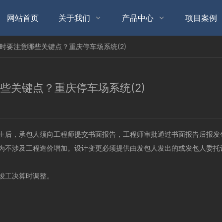
网站首页
关于我们
产品中心
项目案例


同时要注意哪些关键点？重庆停车场系统(2)
些关键点？重庆停车场系统(2)
生后，承包人须向工程师提交书面报告，工程师审批通过书面报告后报发
为不涉及工程造价增加。设计变更必须提供由发包人发出的或发包人委托
竣工决算时调整。