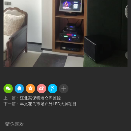
上一篇：
江北某保税港仓库监控
下一篇：
丰文花鸟市场户外LED大屏项目
猜你喜欢