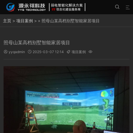


主页
>
项目案例
> » 照母山某高档别墅智能家居项目
照母山某高档别墅智能家居项目
yyqadmin
2025-03-07 12:14
项目案例



