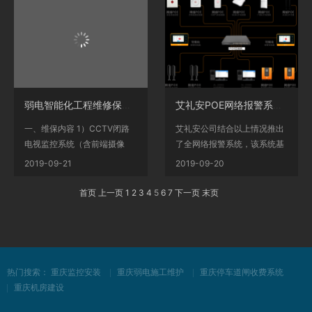
弱电智能化工程维修保养方案重庆监控安装
艾礼安POE网络报警系统方案
一、维保内容 1）CCTV闭路
艾礼安公司结合以上情况推出
电视监控系统（含前端摄像
了全网络报警系统，该系统基
机、电源、护罩、支架、线...
于TCP/IP通讯，由网络...
2019-09-21
2019-09-20
首页
上一页
1
2
3
4
5
6
7
下一页
末页
热门搜索：
重庆监控安装
重庆弱电施工维护
重庆停车道闸收费系统
重庆机房建设