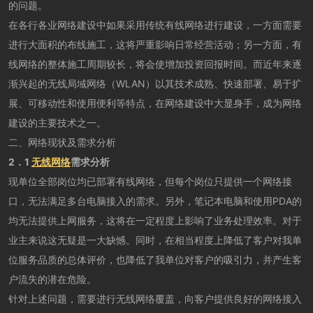
的问题。
在各行各业网络建设中如果采用传统有线网络进行建设，一方面需要
进行大面积的布线施工，这将严重影响日常经营活动；另一方面，有
线网络的整体施工周期较长，将会使增加投资回报时间。而近年来逐
渐兴起的无线局域网络（WLAN）以其技术成熟、快速部署、易于扩
展、可移动性和使用便利等特点，在网络建设中大显身手，成为网络
建设的主要技术之一。
二、网络现状及需求分析
2．1
无线网络
需求分析
现单位全部岗位均已部署有线网络，但每个岗位只提供一个网络接
口，无法满足多台电脑接入的需求。另外，笔记本电脑和使用PDA的
均无法提供上网服务，这将在一定程度上影响了业务处理效率。对于
业主来说这无疑是一大缺憾。同时，在相当程度上降低了客户对我单
位服务品质的总体评价，也降低了我单位对客户的吸引力，并产生客
户流失的潜在危险。
针对上述问题，需要进行无线网络覆盖，向客户提供良好的网络接入