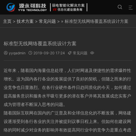


主页
>
技术方案
>
常见问题
> » 标准型无线网络覆盖系统设计方案
标准型无线网络覆盖系统设计方案
yyqadmin
2019-09-20 17:24
常见问题




近年来，随着国内海量信息处理，人们对网速及便捷性的需求爆炸性
增长。这为国内各行各业的发展提供了良好的契机，但随之而来的行
业竞争也日显激烈。在各行业硬件条件日趋同质化的今天，如何通过
提高服务意识和服务水平吸引更多的潜在客户并将其发展成忠实客户
成为管理者不断深入思考的问题。
随着国际互联网在国内的广泛普及和全球信息化的不断发展，网络建
设逐渐受到各行各业的关注并被提到议事日程上来。但如何在建设网
络的同时减少对业务的影响并有效提高同行业中的竞争力是重点考虑