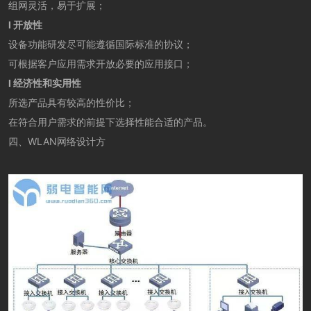
组网灵活，易于扩展；
l 开放性
设备功能研发尽可能遵循国际标准的协议；
可根据客户应用需求开放必要的应用接口；
l 经济性和实用性
所选产品具有较高的性价比；
在符合用户需求的前提下选择性能合适的产品。
四、WLAN网络设计方