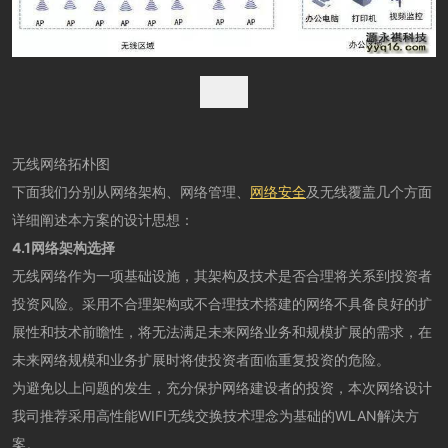
无线网络拓朴图
下面我们分别从网络架构、网络管理、
网络安全
及无线覆盖几个方面
详细阐述本方案的设计思想：
4.1网络架构选择
无线网络作为一项基础设施，其架构及技术是否合理将关系到投资者
投资风险。采用不合理架构或不合理技术搭建的网络不具备良好的扩
展性和技术前瞻性，将无法满足未来网络业务和规模扩展的需求，在
未来网络规模和业务扩展时将使投资者面临重复投资的危险。
为避免以上问题的发生，充分保护网络建设者的投资，本次网络设计
我司推荐采用高性能WIFI无线交换技术理念为基础的WLAN解决方
案。