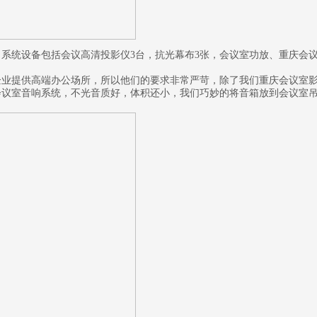
系统设备包括会议高清投影仪3台，抗光幕布3张，会议室功放、重庆会
企业提供高端办公场所，所以他们的要求非常严苛，除了我们重庆会议室
会议室音响系统，不光音质好，体积还小，我们巧妙的将音箱放到会议室