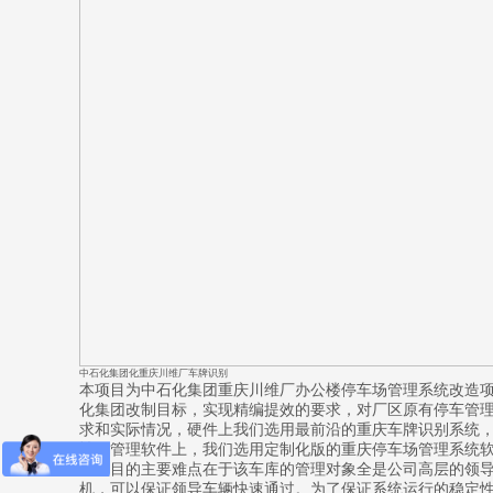
中石化集团化重庆川维厂车牌识别
本项目为中石化集团重庆川维厂办公楼停车场管理系统改造
化集团改制目标，实现精编提效的要求，对厂区原有停车管
求和实际情况，硬件上我们选用最前沿的重庆车牌识别系统，
性。管理软件上，我们选用定制化版的重庆停车场管理系统
本项目的主要难点在于该车库的管理对象全是公司高层的领导
机，可以保证领导车辆快速通过。为了保证系统运行的稳定