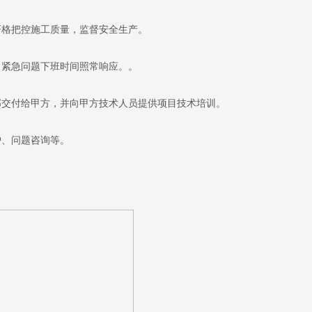
严格把控施工质量，监督安全生产。
，紧急问题下班时间照常响应。。
部交付给甲方，并向甲方技术人员提供项目技术培训。
护、问题咨询等。