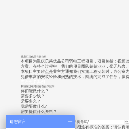
重庆贝莱优品有限公司
本项目为重庆贝莱优品公司弱电工程项目，项目包括：视频
方案。在整个过程中，我们的项目团队兢兢业业，毫无怨言
本项目主要难点是业主方通知我们实施工程安装时，办公室内
凭借丰富的安装经验和娴熟的技术，圆满的完成了任务，赢
查看更多案例
我猜您现在可能存在如下疑问：
你们能做什么？
需要多少钱？
需要多久？
我需要做什么?
需要提供什么资料？
售后服务怎么样？
请您留言
同样的问题每个人侧重点不同，很难有标准的答案；请认真