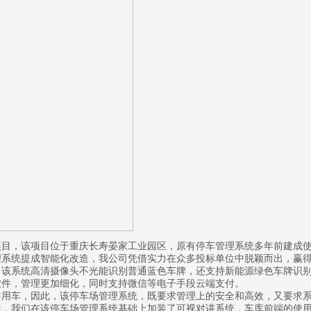
项目，该项目位于重庆长寿晏家工业园区，原有停车管理系统多年前建成
理系统提成智能化改造，我公司凭借实力在众多投标单位中脱颖而出，赢
该系统高清摄像头不光能识别普通蓝色车牌，还支持新能源绿色车牌识别
软件，管理更加细化，同时支持微信等电子手段云端支付。
用车，因此，该停车场管理系统，既要求管理上的安全和高效，又要求系
性，我们在该停车场管理系统基础上加装了可视对讲系统，车库前端的使